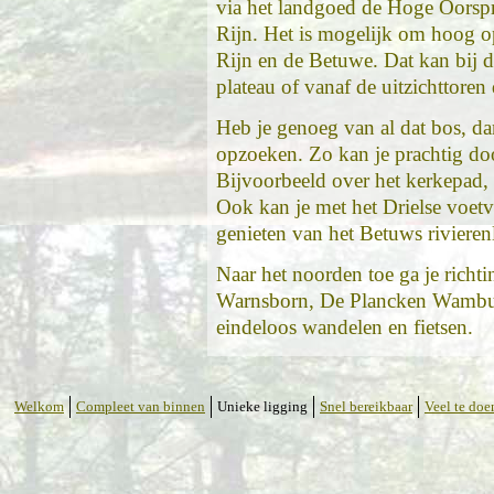
via het landgoed de Hoge Oorspr
Rijn. Het is mogelijk om hoog op
Rijn en de Betuwe. Dat kan bij
plateau of vanaf de uitzichttoren
Heb je genoeg van al dat bos, da
opzoeken. Zo kan je prachtig do
Bijvoorbeeld over het kerkepad, 
Ook kan je met het Drielse voetv
genieten van het Betuws riviere
Naar het noorden toe ga je rich
Warnsborn, De Plancken Wambuis
eindeloos wandelen en fietsen.
Welkom
Compleet van binnen
Unieke ligging
Snel bereikbaar
Veel te doe